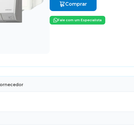
Comprar
Fale com um Especialista
Fornecedor