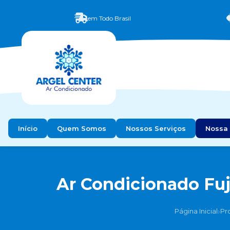
em Todo Brasil
Início
Quem Somos
Nossos Serviços
Nossa 
Ar Condicionado Fuj
›
Página Inicial
Pr