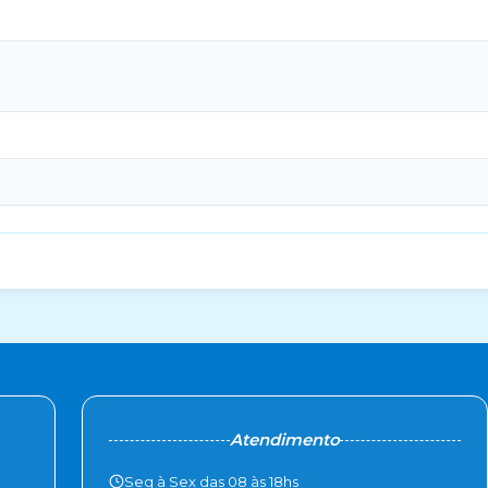
Atendimento
Seg à Sex das 08 às 18hs