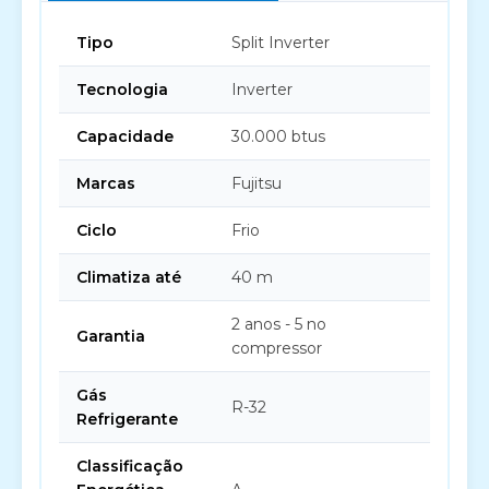
Tipo
Split Inverter
Tecnologia
Inverter
Capacidade
30.000 btus
Marcas
Fujitsu
Ciclo
Frio
Climatiza até
40 m
2 anos - 5 no
Garantia
compressor
Gás
R-32
Refrigerante
Classificação