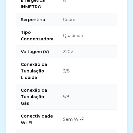
Energética
A
INMETRO
Serpentina
Cobre
Tipo
Quadrada
Condensadora
Voltagem (V)
220v
Conexão da
Tubulação
3/8
Líquida
Conexão da
Tubulação
5/8
Gás
Conectividade
Sem Wi-Fi
Wi-FI