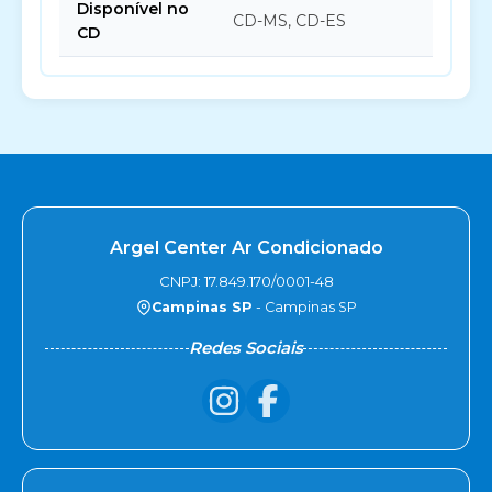
Disponível no
CD-MS, CD-ES
CD
Argel Center Ar Condicionado
CNPJ: 17.849.170/0001-48
Campinas SP
- Campinas SP
Redes Sociais