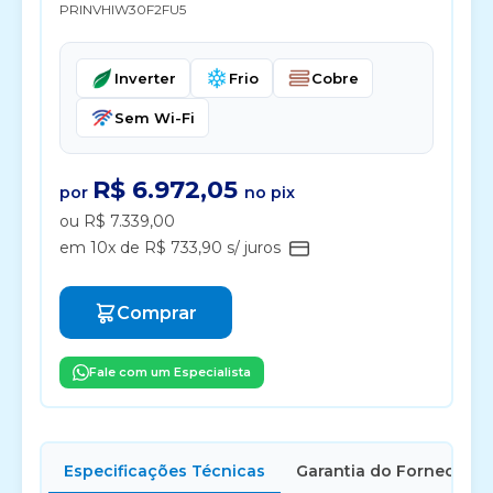
PRINVHIW30F2FU5
Inverter
Frio
Cobre
Sem Wi-Fi
R$ 6.972,05
por
no pix
ou R$ 7.339,00
em 10x de R$ 733,90 s/ juros
Comprar
Fale com um Especialista
Especificações Técnicas
Garantia do Fornecedor