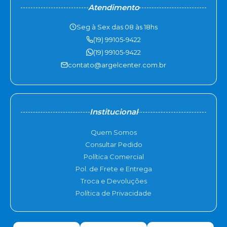
Atendimento
Seg à Sex das 08 às 18hs
(19) 99105-9422
(19) 99105-9422
contato@argelcenter.com.br
Institucional
Quem Somos
Consultar Pedido
Política Comercial
Pol. de Frete e Entrega
Troca e Devoluções
Política de Privacidade