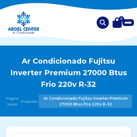
0
Ar Condicionado Fujitsu
Inverter Premium 27000 Btus
Frio 220v R-32
Página
Ar Condicionado Fujitsu Inverter Premium
›
›
Produtos
Inicial
27000 Btus Frio 220v R-32