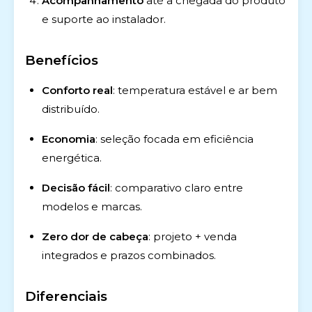
Acompanhamento
até a chegada do produto
e suporte ao instalador.
Benefícios
Conforto real
: temperatura estável e ar bem
distribuído.
Economia
: seleção focada em eficiência
energética.
Decisão fácil
: comparativo claro entre
modelos e marcas.
Zero dor de cabeça
: projeto + venda
integrados e prazos combinados.
Diferenciais