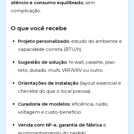
silêncio e consumo equilibrado
, sem
complicação.
O que você recebe
Projeto personalizado
: estudo do ambiente e
capacidade correta (BTU/h).
Sugestão de solução
: hi-wall, cassete, piso-
teto, dutado, multi, VRF/VRV ou outro.
Orientações de instalação
(layout essencial e
checklist do que o local precisa).
Curadoria de modelos
: eficiência, ruído,
voltagem e custo-benefício.
Venda com NF-e, garantia de fábrica
e
acompanhamento do pedido.