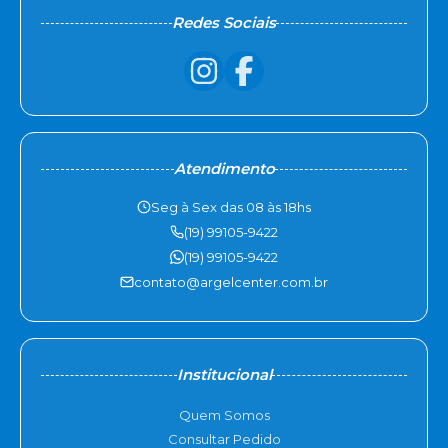
Redes Sociais
Atendimento
Seg à Sex das 08 às 18hs
(19) 99105-9422
(19) 99105-9422
contato@argelcenter.com.br
Institucional
Quem Somos
Consultar Pedido